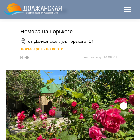
Назад к списку
Номера на Горького
ст. Должанская, ул. Горького, 14
посмотреть на карте
№45
на сайте до 14.06.23