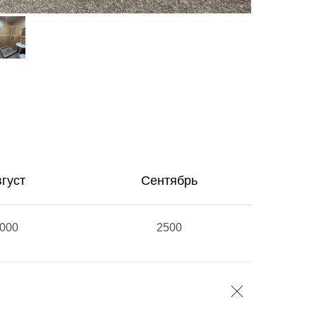
густ
Сентябрь
000
2500