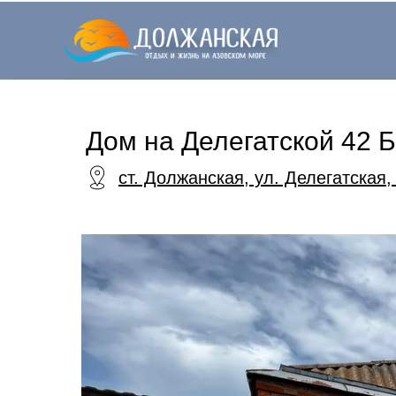
Назад к списку
Дом на Делегатской 42 Б
ст. Должанская, ул. Делегатская,