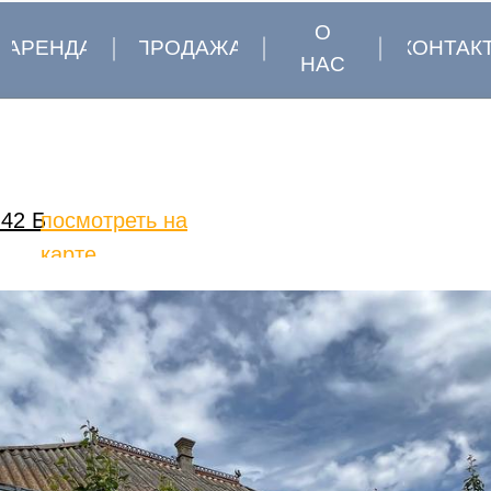
О
АРЕНДА
ПРОДАЖА
КОНТАК
НАС
 42 Б
посмотреть на
карте