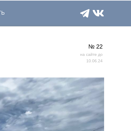
ТЫ
№ 22
на сайте до
10.06.24