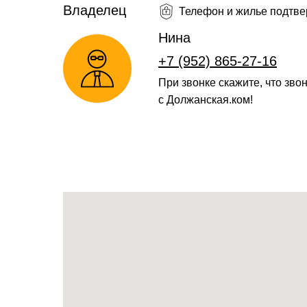
Владелец
Телефон и жилье подтв
Нина
+7 (952) 865-27-16
При звонке скажите, что зво
с Должанская.ком!